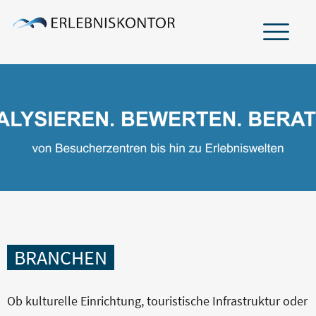
ÜBER UNS
TEAM
NETZWERK
LEISTUNGEN
BRANCHEN
BRANCHEN
PROJEKTERFAHRUNG
Ob kulturelle Einrichtung, touristische Infrastruktur oder