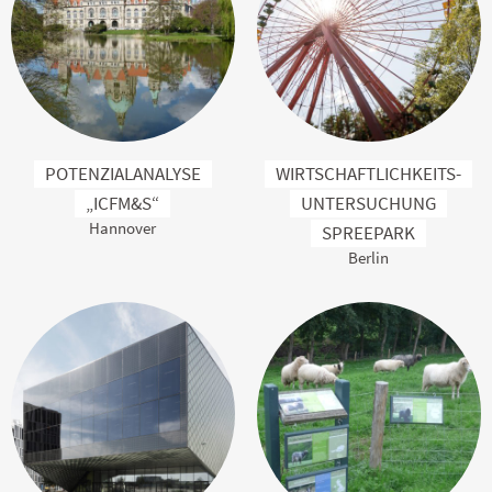
POTENZIALANALYSE
WIRTSCHAFTLICHKEITS­
„ICFM&S“
UNTERSUCHUNG
Hannover
SPREEPARK
Berlin