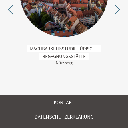
MACHBARKEITSSTUDIE JÜDISCHE
BE
BEGEGNUNGSSTÄTTE
Nürnberg
KONTAKT
DATENSCHUTZERKLÄRUNG