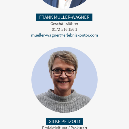
FRANK MÜLLER-WAGNER
Geschäftsführer
0172-516 156 1
SILKE PETZOLD
Projektleitung / Prokuraq