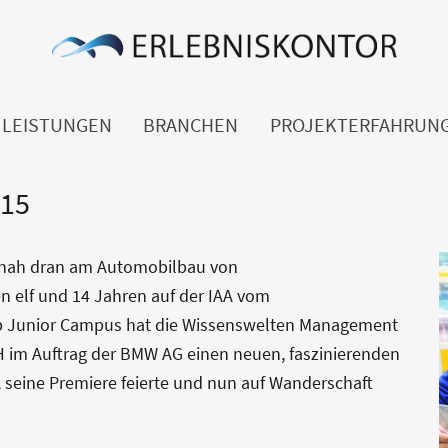
LEISTUNGEN
BRANCHEN
PROJEKTERFAHRUN
015
z nah dran am Automobilbau von
 elf und 14 Jahren auf der IAA vom
up Junior Campus hat die Wissenswelten Management
im Auftrag der BMW AG einen neuen, faszinierenden
A seine Premiere feierte und nun auf Wanderschaft