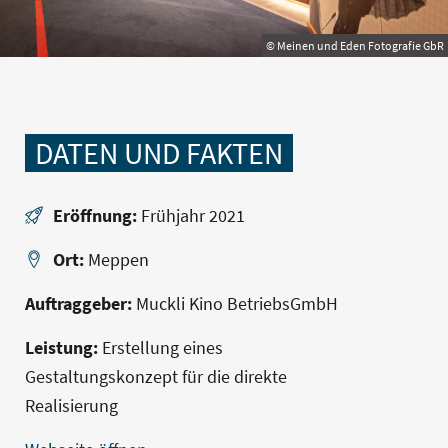
© Meinen und Eden Fotografie GbR
DATEN UND FAKTEN
Eröffnung:
Frühjahr 2021
Ort:
Meppen
Auftraggeber:
Muckli Kino BetriebsGmbH
Leistung:
Erstellung eines
Gestaltungskonzept für die direkte
Realisierung