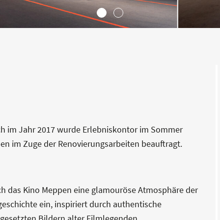
ich im Jahr 2017 wurde Erlebniskontor im Sommer
en im Zuge der Renovierungsarbeiten beauftragt.
auch das Kino Meppen eine glamouröse Atmosphäre der
eschichte ein, inspiriert durch authentische
ngesetzten Bildern alter Filmlegenden.