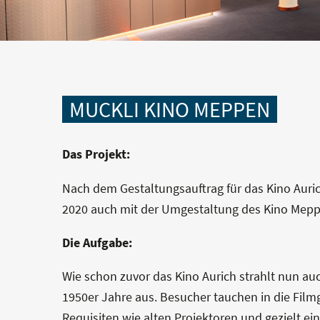
MUCKLI KINO MEPPEN
Das Projekt:
Nach dem Gestaltungsauftrag für das Kino Aur
2020 auch mit der Umgestaltung des Kino Mepp
Die Aufgabe:
Wie schon zuvor das Kino Aurich strahlt nun 
1950er Jahre aus. Besucher tauchen in die Filmg
Requisiten wie alten Projektoren und gezielt ei