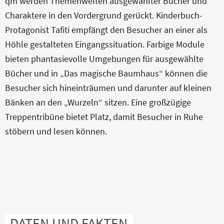
qm werden Themenwelten ausgewählter Bücher und
Charaktere in den Vordergrund gerückt. Kinderbuch-
Protagonist Tafiti empfängt den Besucher an einer als
Höhle gestalteten Eingangssituation. Farbige Module
bieten phantasievolle Umgebungen für ausgewählte
Bücher und in „Das magische Baumhaus“ können die
Besucher sich hineinträumen und darunter auf kleinen
Bänken an den „Wurzeln“ sitzen. Eine großzügige
Treppentribüne bietet Platz, damit Besucher in Ruhe
stöbern und lesen können.
DATEN UND FAKTEN