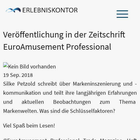
Veröffentlichung in der Zeitschrift
ÜBER UNS
EuroAmusement Professional
TEAM
NETZWERK
19
Sep.
2018
Silke Petzold schreibt über Markeninszenierung und -
LEISTUNGEN
kommunikation und teilt ihre langjährigen Erfahrungen
und aktuellen Beobachtungen zum Thema
BRANCHEN
Markenwelten. Was sind die Schlüsselfaktoren?
Viel Spaß beim Lesen!
PROJEKTERFAHRUNG