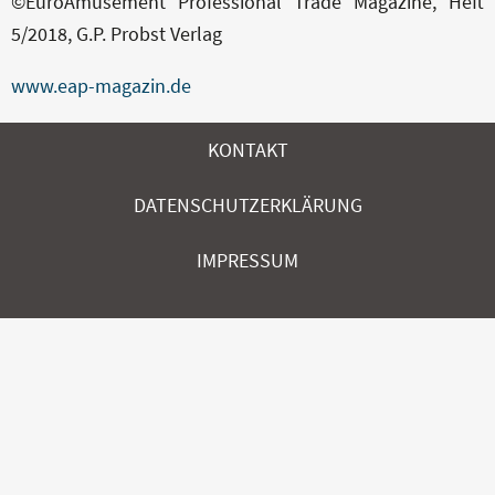
©EuroAmusement Professional Trade Magazine, Heft
KONTAKT
5/2018, G.P. Probst Verlag
www.eap-magazin.de
KONTAKT
DATENSCHUTZERKLÄRUNG
IMPRESSUM