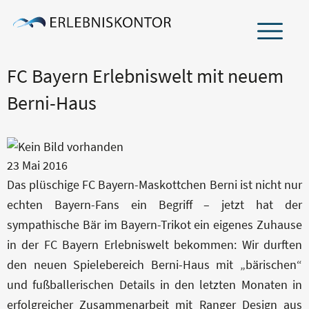
FC Bayern Erlebniswelt mit neuem
ÜBER UNS
Berni-Haus
TEAM
NETZWERK
23
Mai
2016
Das plüschige FC Bayern-Maskottchen Berni ist nicht nur
LEISTUNGEN
echten Bayern-Fans ein Begriff – jetzt hat der
sympathische Bär im Bayern-Trikot ein eigenes Zuhause
BRANCHEN
in der FC Bayern Erlebniswelt bekommen: Wir durften
den neuen Spielebereich Berni-Haus mit „bärischen“
PROJEKTERFAHRUNG
und fußballerischen Details in den letzten Monaten in
erfolgreicher Zusammenarbeit mit Ranger Design aus